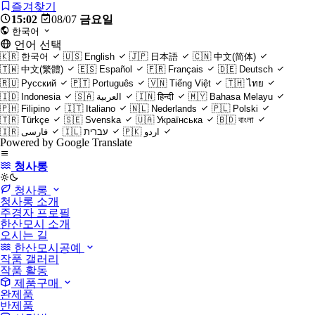
즐겨찾기
15:02
08/07
금요일
한국어
언어 선택
🇰🇷
한국어
🇺🇸
English
🇯🇵
日本語
🇨🇳
中文(简体)
🇹🇼
中文(繁體)
🇪🇸
Español
🇫🇷
Français
🇩🇪
Deutsch
🇷🇺
Русский
🇵🇹
Português
🇻🇳
Tiếng Việt
🇹🇭
ไทย
🇮🇩
Indonesia
🇸🇦
العربية
🇮🇳
हिन्दी
🇲🇾
Bahasa Melayu
🇵🇭
Filipino
🇮🇹
Italiano
🇳🇱
Nederlands
🇵🇱
Polski
🇹🇷
Türkçe
🇸🇪
Svenska
🇺🇦
Українська
🇧🇩
বাংলা
🇮🇷
فارسی
🇮🇱
עברית
🇵🇰
اردو
Powered by Google Translate
청사롱
light
청사롱
청사롱 소개
주경자 프로필
한산모시 소개
오시는 길
한산모시공예
작품 갤러리
작품 활동
제품구매
완제품
반제품