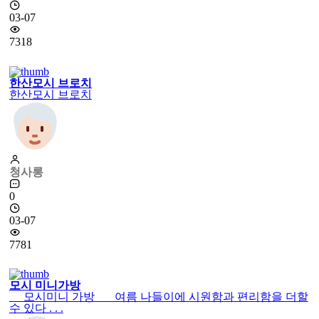
03-07
7318
한산모시 브로치
한산모시 브로치
청사롱
0
03-07
7781
모시 미니가방
모시미니 가방 여름 나들이에 시원함과 편리함을 더할
수 있다 . . .