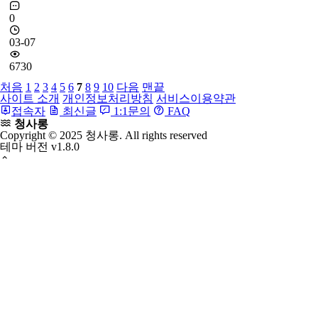
0
03-07
6730
처음
1
2
3
4
5
6
7
8
9
10
다음
맨끝
사이트 소개
개인정보처리방침
서비스이용약관
접속자
최신글
1:1문의
FAQ
청사롱
Copyright © 2025 청사롱. All rights reserved
테마 버전
v1.8.0