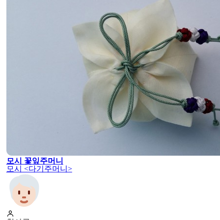
모시 꽃잎주머니
모시 <다기주머니>