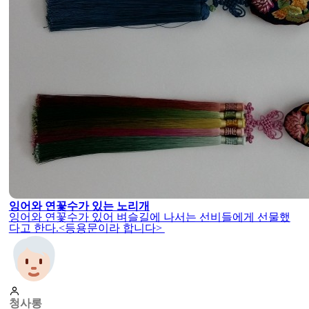
잉어와 연꽃수가 있는 노리개
잉어와 연꽃수가 있어 벼슬길에 나서는 선비들에게 선물했
다고 한다.<등용문이라 합니다>
청사롱