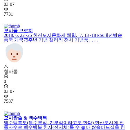
03-07
7731
모시꽃 브로치
2018. 6. 22~25 한산모시문화제 체험, 7. 13~18 kbs대전방송
총국 개국75주년 기념 갤러리 전시 기념품, . . .
청사롱
0
03-07
7587
모시쌈솔 & 백수백복
백수백복도(특수부적, 기부적이라고도 한다) 한산모시에 전
통자수로 백수백복 한자(전서체)를 수 놓아 쌈솔바느질을 한