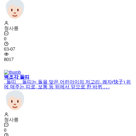
청사롱
0
03-07
8017
백조각 돌띠
돌띠 돌띠는 돌을 맞은 어린아이의 저고리, 쾌자(快子) 위
에 매주는 띠로, 보통 등 뒤에서 앞으로 한 바퀴 . . .
청사롱
0