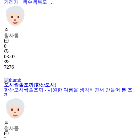
가리개 백수백복도 . . .
청사롱
0
03-07
7276
모시쌈솔조끼(한산모시)
한산모시쌈솔조끼 - 시원한 여름을 생각하면서 만들어 본 조
끼
청사롱