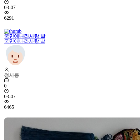
03-07
6291
국민애나라사랑 발
국민애나라사랑 발
청사롱
0
03-07
6465