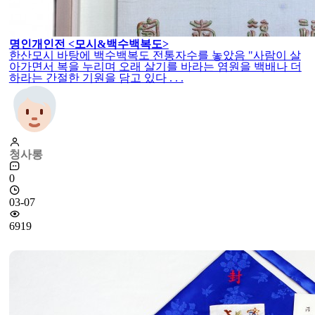
명인개인전 <모시&백수백복도>
한산모시 바탕에 백수백복도 전통자수를 놓았음 "사람이 살
아가면서 복을 누리며 오래 살기를 바라는 염원을 백배나 더
하라는 간절한 기원을 담고 있다 . . .
청사롱
0
03-07
6919