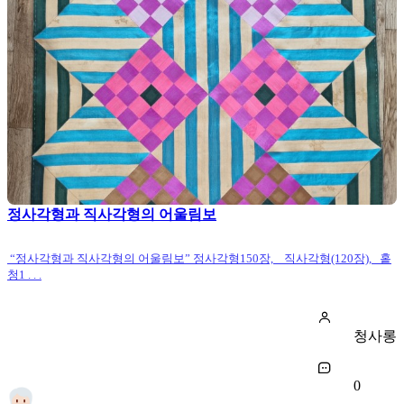
정사각형과 직사각형의 어울림보
“정사각형과 직사각형의 어울림보” 정사각형150장, 직사각형(120장), 홑
청1 . . .
청사롱
0