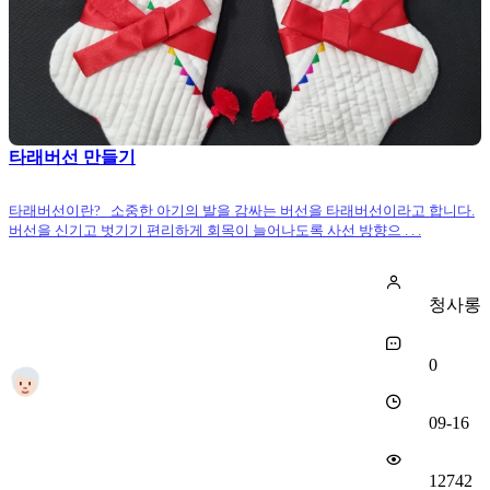
타래버선 만들기
타래버선이란? 소중한 아기의 발을 감싸는 버선을 타래버선이라고 합니다.
버선을 신기고 벗기기 편리하게 회목이 늘어나도록 사선 방향으 . . .
청사롱
0
09-16
12742