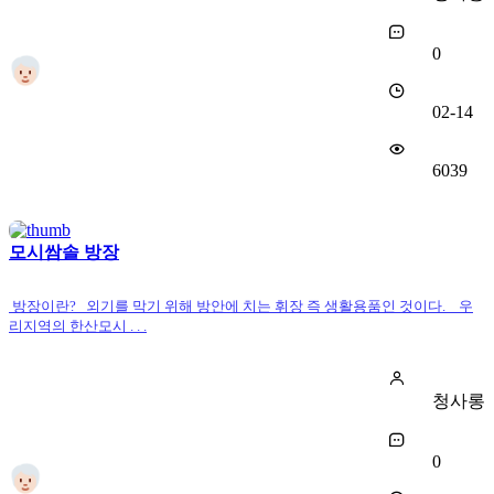
0
02-14
6039
모시쌈솔 방장
방장이란? 외기를 막기 위해 방안에 치는 휘장 즉 생활용품인 것이다. 우
리지역의 한산모시 . . .
청사롱
0