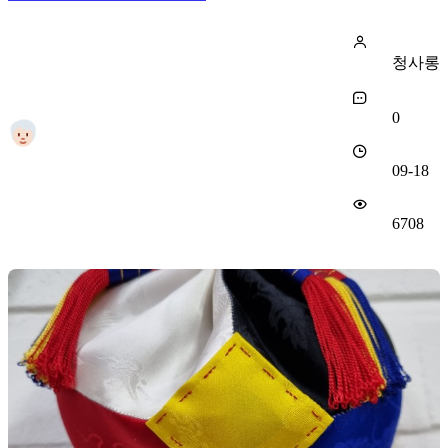
청사롱
0
09-18
6708