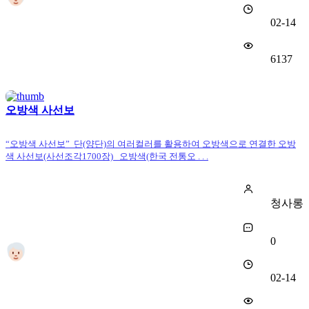
02-14
6137
오방색 사선보
“오방색 사선보” 단(양단)의 여러컬러를 활용하여 오방색으로 연결한 오방
색 사선보(사선조각1700장) 오방색(한국 전통오 . . .
청사롱
0
02-14