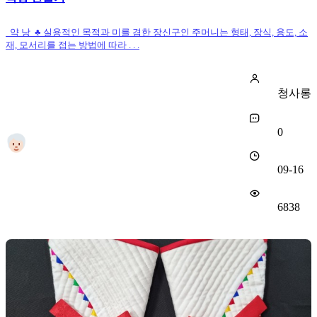
약 낭 ♣ 실용적인 목적과 미를 겸한 장신구인 주머니는 형태, 장식, 용도, 소
재, 모서리를 접는 방법에 따라 . . .
청사롱
0
09-16
6838