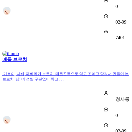
0
02-09
7401
매듭 브로치
거북이, 나비, 해바라기 브로치 매듭끈목으로 엮고 조이고 당겨서 만들어 본
브로치 남, 여 성별 구분없이 차고 . . .
청사롱
0
02-09