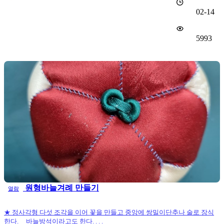
02-14
5993
원형바늘겨례 만들기
열람
★ 정사각형 다섯 조각을 이어 꽃을 만들고 중앙에 쌍밀이단추나 술로 장식
한다. 바늘방석이라고도 한다. . . .