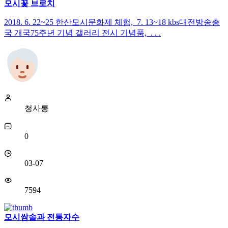
모시꽃 브로치
2018. 6. 22~25 한산모시문화제 체험, 7. 13~18 kbs대전방송총
국 개국75주년 기념 갤러리 전시 기념품, . . .
청사롱
0
03-07
7594
모시쌈솔과 전통자수