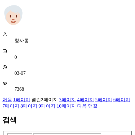
청사롱
0
03-07
7368
처음
1
페이지
열린
2
페이지
3
페이지
4
페이지
5
페이지
6
페이지
7
페이지
8
페이지
9
페이지
10
페이지
다음
맨끝
검색