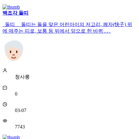
백조각 돌띠
돌띠 돌띠는 돌을 맞은 어린아이의 저고리, 쾌자(快子) 위
에 매주는 띠로, 보통 등 뒤에서 앞으로 한 바퀴 . . .
청사롱
0
03-07
7743