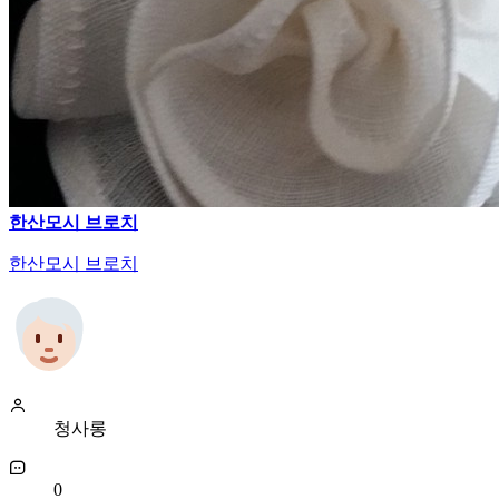
한산모시 브로치
한산모시 브로치
청사롱
0