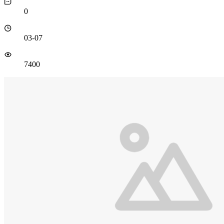
0
03-07
7400