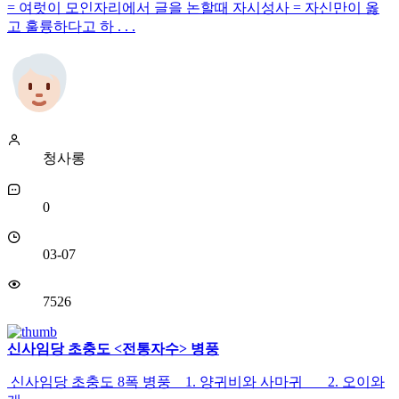
= 여럿이 모인자리에서 글을 논할때 자시성사 = 자신만이 옳
고 훌륭하다고 하 . . .
청사롱
0
03-07
7526
신사임당 초충도 <전통자수> 병풍
신사임당 초충도 8폭 병풍 1. 양귀비와 사마귀 2. 오이와