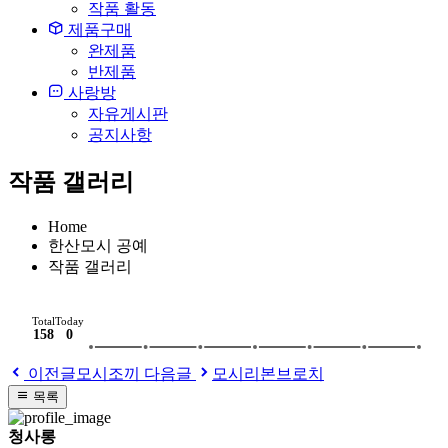
작품 활동
제품구매
완제품
반제품
사랑방
자유게시판
공지사항
작품 갤러리
Home
한산모시 공예
작품 갤러리
Total
Today
158
0
이전글
모시조끼
다음글
모시리본브로치
목록
청사롱