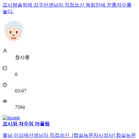
모시쌈솔위에 김구선생님이 직접쓰신 독립만세 전통자수를
놓다.
청사롱
0
03-07
7594
모시와 자수의 어울림
월남 이상재선생님이 직접쓰신 [합실능문자시성사] 합실능문