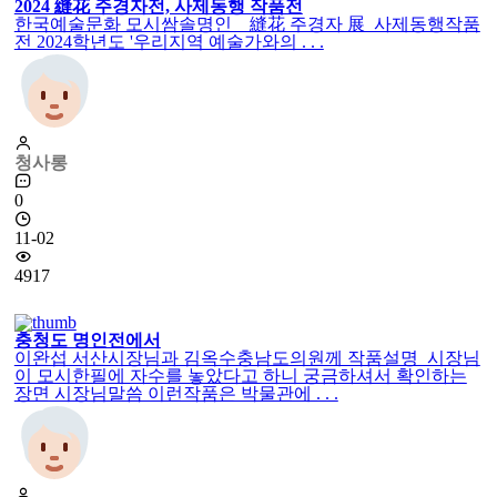
2024 縫花 주경자전, 사제동행 작품전
한국예술문화 모시쌈솔명인 縫花 주경자 展 사제동행작품
전 2024학년도 '우리지역 예술가와의 . . .
청사롱
0
11-02
4917
충청도 명인전에서
이완섭 서산시장님과 김옥수충남도의원께 작품설명 시장님
이 모시한필에 자수를 놓았다고 하니 궁금하셔서 확인하는
장면 시장님말씀 이런작품은 박물관에 . . .