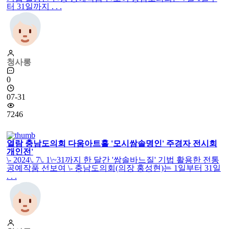
충남도의회 보도자료 인용 도민의 문화예술 향유와 지역 작
가들의 전시공간 지원을 위해'다움아트홀'을 운영하고 있는
충남도의회가 작가와의 만남을 통 . . .
청사롱
0
07-31
5169
충남도의회 다움아트홀 '모시쌈솔 명인' 주경자 개인전
보도자료를 인용하면 2024. 7. 31일까지 한 달간 '쌈솔바느질'
기법 활용한 전통 공예작품 선보여 충남도의회는 7월 1일부
터 31일까지 . . .