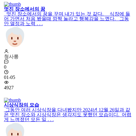
멋진 장소에서의 꿈
멋진 장소에서의 꿈을 꾸며 내가 있는 것 같다. 식장에 들
어 가면서 처음 봤을때 깜짝 놀라고 행복감을 느꼈다. 그동
안 열정과 노력 . . .
청사롱
0
01-05
4927
시상식장의 모습
그동안 여러 시상식장을 다녀봤지만 2024년 12월 26일과 같
은 멋진 장소와 시상식장은 생각지도 못했던 모습이디. 어렵
게 느껴졌던 모든 일 . . .