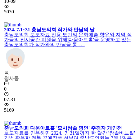
0
10-09
4879
충청지회 명인전
한국예술문화명인진흥회 한국예술문화명인은 우리 조상의
유.무형의 전통예술문화 유지 발전 &n . . .
청사롱
0
10-09
5030
2024. 7.1~31 충남도의회 작가와 만남의 날