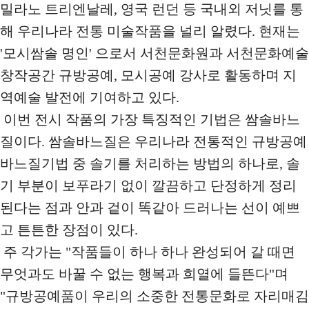
밀라노 트리엔날레, 영국 런던 등 국내외 저닛를 통
해 우리나라 전통 미술작품을 널리 알렸다. 현재는
'모시쌈솔 명인' 으로서 서천문화원과 서천문화예술
창작공간 규방공예, 모시공예 강사로 활동하며 지
역예술 발전에 기여하고 있다.
이번 전시 작품의 가장 특징적인 기법은 쌈솔바느
질이다. 쌈솔바느질은 우리나라 전통적인 규방공예
바느질기법 중 솔기를 처리하는 방법의 하나로, 솔
기 부분이 보푸라기 없이 깔끔하고 단정하게 정리
된다는 점과 안과 겉이 똑같아 드러나는 선이 예쁘
고 튼튼한 장점이 있다.
주 각가는 "작품들이 하나 하나 완성되어 갈 때면
무엇과도 바꿀 수 없는 행복과 희열에 들뜬다"며
"규방공예품이 우리의 소중한 전통문화로 자리매김