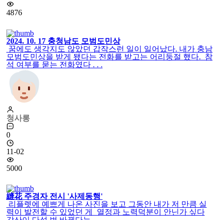
4876
2024. 10. 17 충청남도 모범도민상
꿈에도 생각지도 않았던 갑작스런 일이 일어났다. 내가 충남
모범도민상을 받게 됐다는 전화를 받고는 어리둥절 했다. 참
석 여부를 묻는 전화였다 . . .
청사롱
0
11-02
5000
縫花 주경자 전시 '사제동행'
리플렛에 예쁘게 나온 사진을 보고 그동안 내가 저 만큼 실
력이 발전할 수 있었던 게 열정과 노력덕분이 안닌가 싶다
강산이 다섯 번 바뀐다는 . . .