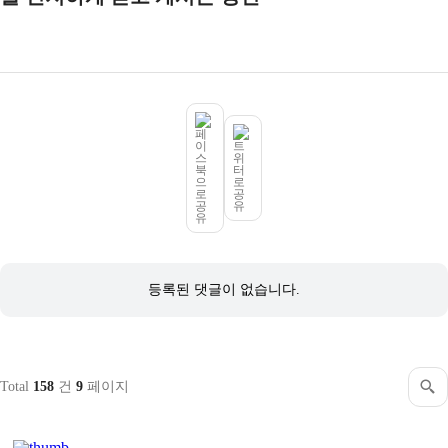
댓
글
등록된 댓글이 없습니다.
목
록
Total
158
건
9
페이지