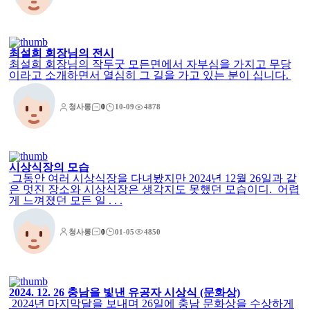
최설희 회장님의 전시
최설희 회장님의 작두굿 모든면에서 자부심을 가지고 무당
이라고 소개하면서 열심히 그 길을 가고 있는 분이 십니다.
청사롱
0
10-09
4878
시상식장의 모습
그동안 여러 시상식장을 다녀봤지만 2024년 12월 26일과 같
은 멋진 장소와 시상식장은 생각지도 못했던 모습이디. 어렵
게 느껴졌던 모든 일 . . .
청사롱
0
01-05
4850
2024. 12. 26 충남을 빛낸 유공자 시상식 (문화상)
2024년 마지막달을 보내며 26일에 충남 문화상을 수상하게