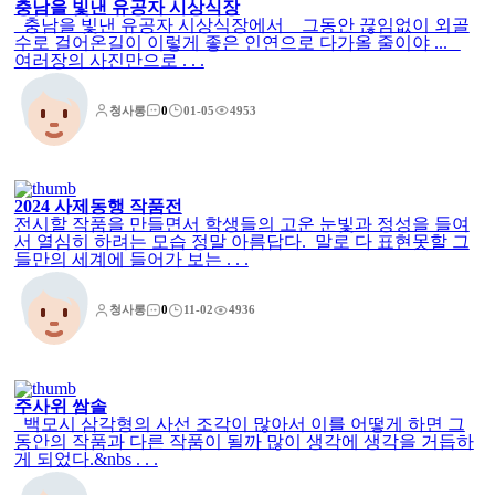
충남을 빛낸 유공자 시상식장
충남을 빛낸 유공자 시상식장에서 그동안 끊임없이 외골
수로 걸어온길이 이렇게 좋은 인연으로 다가올 줄이야 ...
여러장의 사진만으로 . . .
청사롱
0
01-05
4953
2024 사제동행 작품전
전시할 작품을 만들면서 학생들의 고운 눈빛과 정성을 들여
서 열심히 하려는 모습 정말 아름답다. 말로 다 표현못할 그
들만의 세계에 들어가 보는 . . .
청사롱
0
11-02
4936
주사위 쌈솔
백모시 삼각형의 사선 조각이 많아서 이를 어떻게 하면 그
동안의 작품과 다른 작품이 될까 많이 생각에 생각을 거듭하
게 되었다.&nbs . . .