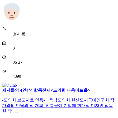
청사롱
0
06-27
4390
제자들의 4인4색 합동전시<도의회 다움아트홀>
-도의회 보도자료 인용- 충남도의회 한산모시공예연구회 작
가와의 만남의 날 개최 -전통공예 기법에 현대적 디자인 접목
한 작 . . .