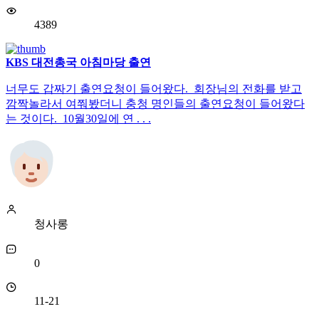
4389
KBS 대전총국 아침마당 출연
너무도 갑짜기 출연요청이 들어왔다. 회장님의 전화를 받고
깜짝놀라서 여쭤봤더니 충청 명인들의 출연요청이 들어왔다
는 것이다. 10월30일에 연 . . .
청사롱
0
11-21