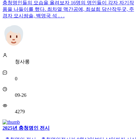
충청명인들의 모습을 올려보자 16명의 명인들이 각자 자기작
품을 나들이를 했다. 최차열 맥간공예, 최설희 당산작두굿, 주
경자 모시쌈솔, 백영국 석 . . .
청사롱
0
09-26
4279
2025년 충청명인 전시