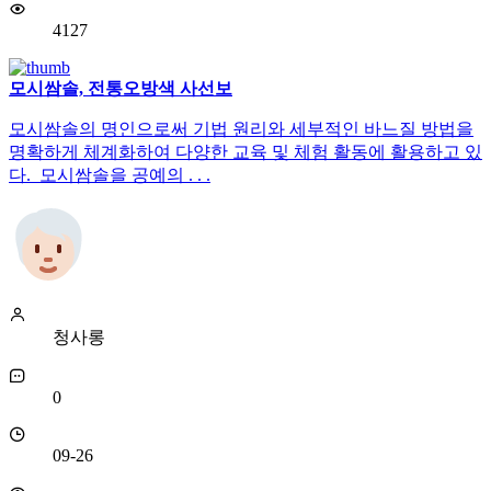
4127
모시쌈솔, 전통오방색 사선보
모시쌈솔의 명인으로써 기법 원리와 세부적인 바느질 방법을
명확하게 체계화하여 다양한 교육 및 체험 활동에 활용하고 있
다. 모시쌈솔을 공예의 . . .
청사롱
0
09-26