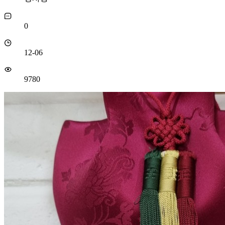
0
12-06
9780