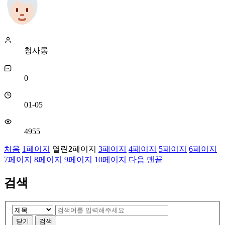
청사롱
0
01-05
4955
처음
1
페이지
열린
2
페이지
3
페이지
4
페이지
5
페이지
6
페이지
7
페이지
8
페이지
9
페이지
10
페이지
다음
맨끝
검색
검
검
색
색
닫기
검색