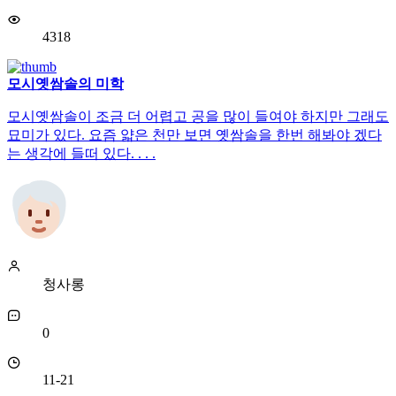
4318
모시옛쌈솔의 미학
모시옛쌈솔이 조금 더 어렵고 공을 많이 들여야 하지만 그래도
묘미가 있다. 요즘 얇은 천만 보면 옛쌈솔을 한번 해봐야 겠다
는 생각에 들떠 있다. . . .
청사롱
0
11-21