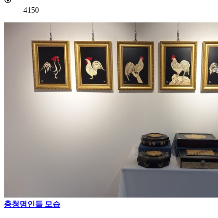
4150
충청명인들 모습