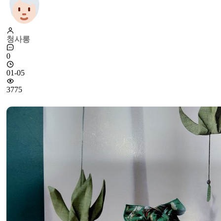
청사롱
0
01-05
3775