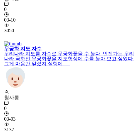
0
03-10
3050
무궁화 지도 자수
우리나라 지도를 자수로 무궁화꽃을 수 놓다. 언젠가는 우리
나라 국화인 무궁화꽃을 지도형상에 수를 놓아 보고 싶었다.
그게 마음만 앞섰지 실행에 . . .
청사롱
0
03-03
3137