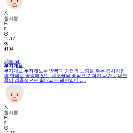
청사롱
0
12-17
4194
무지개보
무지개보 무지개보는 반복과 중첩의 느낌을 주는 겹사각형
의 형태로 중앙에 있는 네모꼴을 중심으로 퍼져 나가듯 네모
꼴이 점층적으로 확대되는 패턴입니 . . .
청사롱
0
12-15