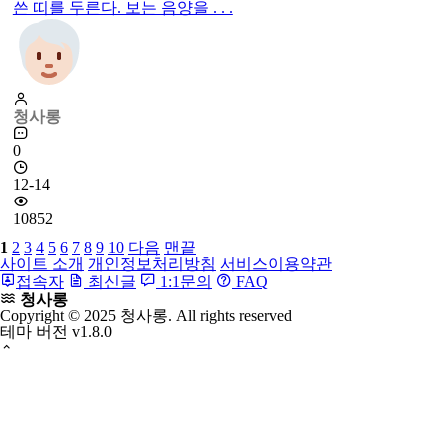
기러기보(목안보)
전통혼례의 전안례에서 사용되는 나무로깎은 기러기를 싸는
보자기, 보자기로 나무기러기를 싼 후 네귀를 모아 謹封이라
쓴 띠를 두른다. 보는 음양을 . . .