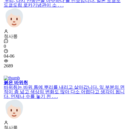
'우리, 다시 안중근을 마주하다'를 선보입니다. 일본 도쿄도
도쿄도립 로카기념관이 소 . . .
청사롱
0
04-06
2689
붉은 바위취
바위취는 바위 틈에 뿌리를 내리고 살아갑니다. 잎 부분의 면
적이 좀 넓고 색상의 변화도 많아 다소 어렵다고 생각이 됩니
다. 언제나 수를 놓기 전 . . .
청사롱