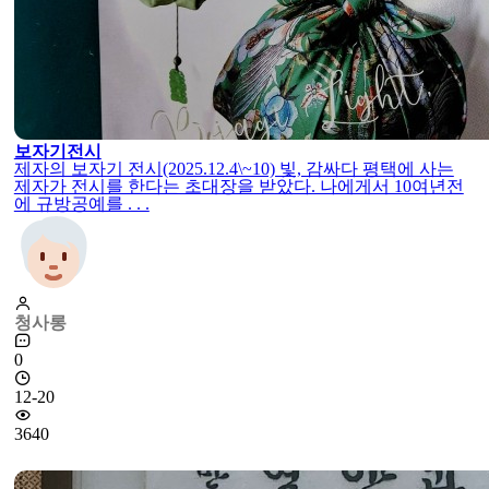
보자기전시
제자의 보자기 전시(2025.12.4\~10) 빛, 감싸다 평택에 사는
제자가 전시를 한다는 초대장을 받았다. 나에게서 10여년전
에 규방공예를 . . .
청사롱
0
12-20
3640