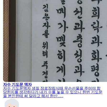
자수 기도문 액자
자수 기도문액자 생질 장로장립식때 무슨선물을 주어야 합
당한지를 생각하다가 내가 수를 놓을 수 있으니 한번 기도문
을 본인한테 써 달라고 해서 한산 . . .