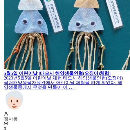
5월5일 어린이날 [태모시 해양생물인형(오징어)체험]
2023년5월5일 어린이날 체험 태모시 해양생물인형(오징어)
국립해양생물자원관에서 어린이날 체험을 하게 되었다. 해
양생물중에서 무엇을 만들어 어 . . .
청사롱
0