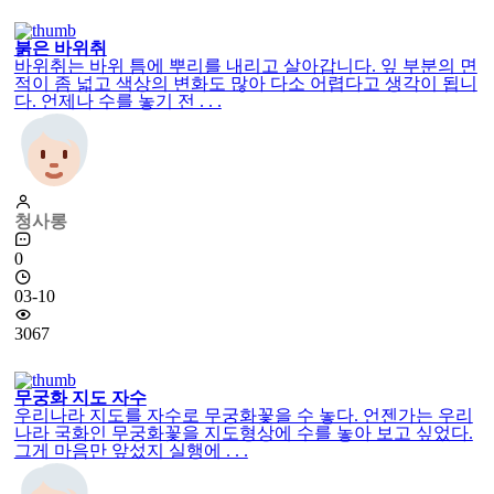
붉은 바위취
바위취는 바위 틈에 뿌리를 내리고 살아갑니다. 잎 부분의 면
적이 좀 넓고 색상의 변화도 많아 다소 어렵다고 생각이 됩니
다. 언제나 수를 놓기 전 . . .
청사롱
0
03-10
3067
무궁화 지도 자수
우리나라 지도를 자수로 무궁화꽃을 수 놓다. 언젠가는 우리
나라 국화인 무궁화꽃을 지도형상에 수를 놓아 보고 싶었다.
그게 마음만 앞섰지 실행에 . . .