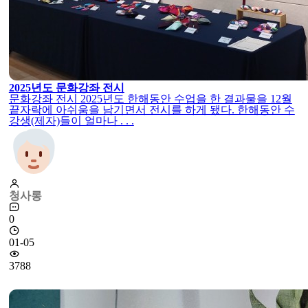
2025년도 문화강좌 전시
문화강좌 전시 2025년도 한해동안 수업을 한 결과물을 12월
끝자락에 아쉬움을 남기면서 전시를 하게 됐다. 한해동안 수
강생(제자)들이 얼마나 . . .
청사롱
0
01-05
3788