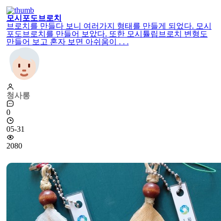
모시포도브로치
브로치를 만들다 보니 여러가지 형태를 만들게 되었다. 모시
포도브로치를 만들어 보았다. 또한 모시튤립브로치 변형도
만들어 보고 혼자 보면 아쉬움이 . . .
청사롱
0
05-31
2080