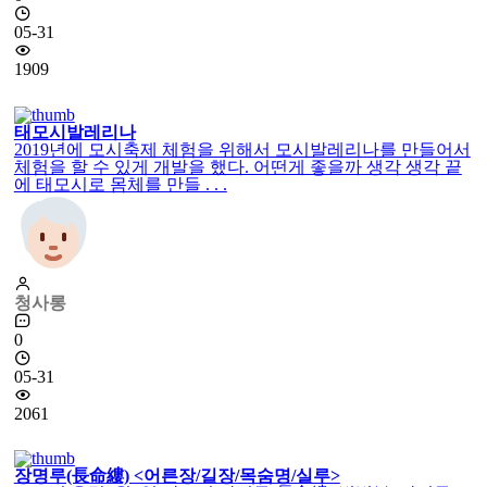
05-31
1909
태모시발레리나
2019년에 모시축제 체험을 위해서 모시발레리나를 만들어서
체험을 할 수 있게 개발을 했다. 어떤게 좋을까 생각 생각 끝
에 태모시로 몸체를 만들 . . .
청사롱
0
05-31
2061
장명루(長命縷) <어른장/길장/목숨명/실루>