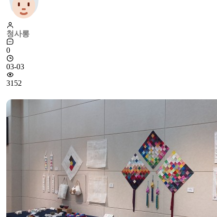
청사롱
0
03-03
3152