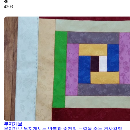
4203
무지개보
무지개보 무지개보는 반복과 중첩의 느낌을 주는 겹사각형