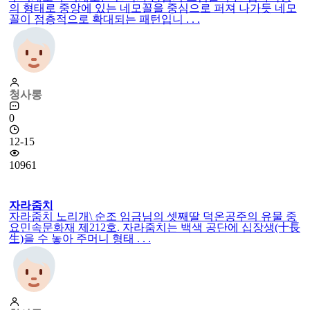
의 형태로 중앙에 있는 네모꼴을 중심으로 퍼져 나가듯 네모
꼴이 점층적으로 확대되는 패턴입니 . . .
청사롱
0
12-15
10961