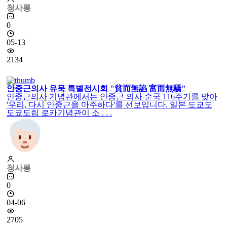
청사롱
0
05-13
2134
안중근의사 유묵 특별전시회 "貧而無諂 富而無驕"
안중근의사 기념관에서는 안중근 의사 순국 116주기를 맞아
'우리, 다시 안중근을 마주하다'를 선보입니다. 일본 도쿄도
도쿄도립 로카기념관이 소 . . .
청사롱
0
04-06
2705