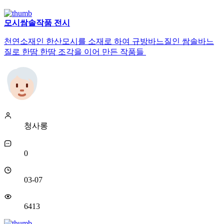
모시쌈솔작품 전시
천연소재인 한산모시를 소재로 하여 규방바느질인 쌈솔바느
질로 한땀 한땀 조각을 이어 만든 작품들
청사롱
0
03-07
6413