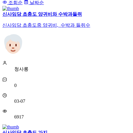
조회순
날짜순
신사임당 초충도 양귀비와 수박과들쥐
신사임당 초충도중 양귀비, 수박과 들쥐수
청사롱
0
03-07
6917
신사임당 초충도 가지