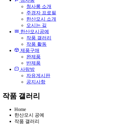
청사롱
청사롱 소개
주경자 프로필
한산모시 소개
오시는 길
한산모시공예
작품 갤러리
작품 활동
제품구매
완제품
반제품
사랑방
자유게시판
공지사항
작품 갤러리
Home
한산모시 공예
작품 갤러리