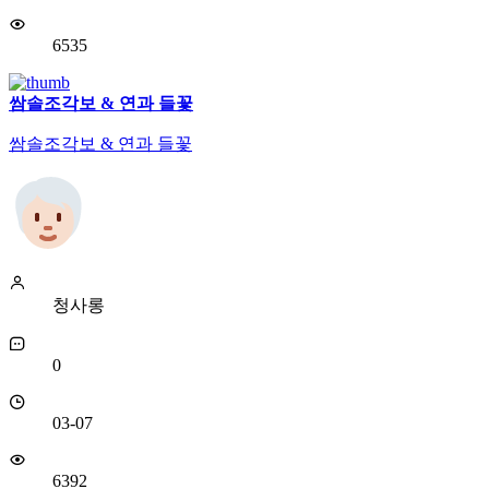
6535
쌈솔조각보 & 연과 들꽃
쌈솔조각보 & 연과 들꽃
청사롱
0
03-07
6392