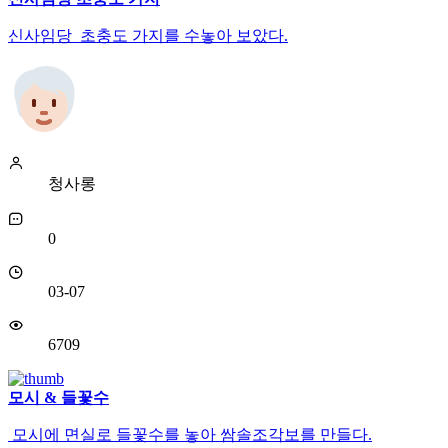
신사임당 초충도 가지를 수놓아 보았다.
청사롱
0
03-07
6709
모시 & 들꽃수
모시에 면실로 들꽃수를 놓아 쌈솔조각보를 만들다.