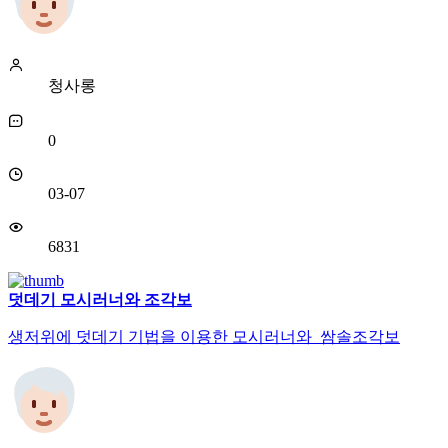
청사롱
0
03-07
6831
덧데기 모시러너와 조각보
생저위에 덧데기 기법을 이용한 모시러너와 쌈솔조각보