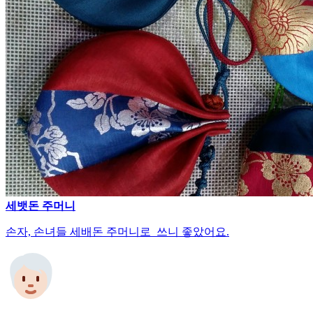
세뱃돈 주머니
손자, 손녀들 세배돈 주머니로 쓰니 좋았어요.