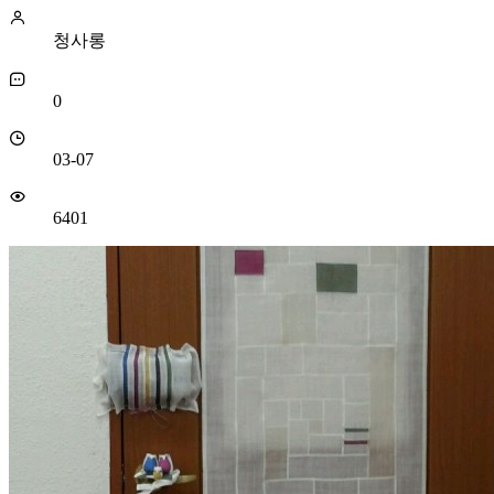
청사롱
0
03-07
6401