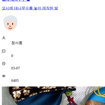
모시에 대나무수를 놓아 제작된 발
청사롱
0
03-07
6405