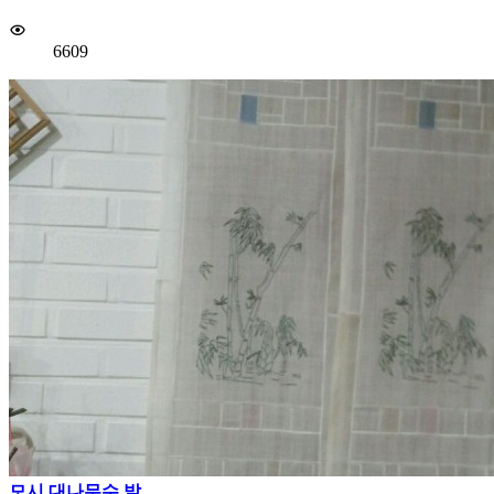
6609
모시 대나무수 발