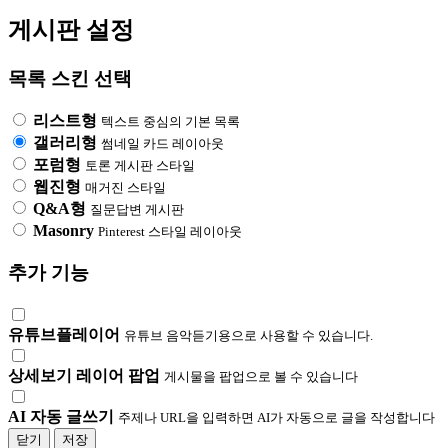
게시판 설정
목록 스킨 선택
리스트형
텍스트 중심의 기본 목록
갤러리형
썸네일 카드 레이아웃
포럼형
토론 게시판 스타일
웹진형
매거진 스타일
Q&A형
질문답변 게시판
Masonry
Pinterest 스타일 레이아웃
추가 기능
유튜브플레이어
유튜브 음악듣기용으로 사용할 수 있습니다.
상세보기 레이어 팝업
게시물을 팝업으로 볼 수 있습니다
AI 자동 글쓰기
주제나 URL을 입력하면 AI가 자동으로 글을 작성합니다
닫기
저장