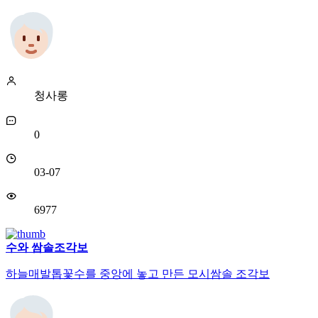
청사롱
0
03-07
6977
수와 쌈솔조각보
하늘매발톱꽃수를 중앙에 놓고 만든 모시쌈솔 조각보