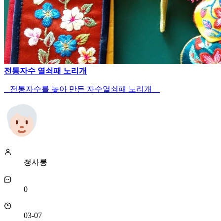
전통자수 열쇠패 노리개
전통자수를 놓아 만든 자수열쇠패 노리개
청사롱
0
03-07