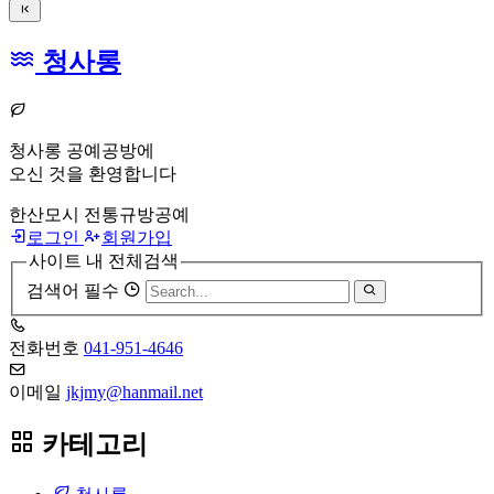
청사롱
청사롱 공예공방에
오신 것을 환영합니다
한산모시 전통규방공예
로그인
회원가입
사이트 내 전체검색
검색어 필수
전화번호
041-951-4646
이메일
jkjmy@hanmail.net
카테고리