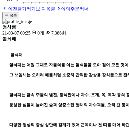
이전글
기러기보
다음글
여의주문러너
목록
청사롱
21-03-07 00:25
0개
7,386회
열쇠패
열쇠패
열쇠패는 어원 그대로 자물쇠를 여는 열쇠들을 모아 걸어 모은 것이
그 쓰임새는 오히려 패물처럼 소중히 간직한 감상용 장식품으로 전
열쇠패는 금속 주물의 별전, 장식판이나 자수, 조개, 옥, 목각 등의
풍성한 실들이 늘어진 술과 앙증스런 형태의 자수괴불, 오색 천 등
다양한 형상의 중심 상단에 걸개가 있어 끈목이나 천 띠를 매어 하단으