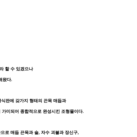
라 할 수 있겠으나
해왔다.
 장식판에 갖가지 형태의 끈목 매듭과
이 가미되어 종합적으로 완성시킨 조형물이다.
로 매듭 끈목과 술, 자수 괴불과 장신구,