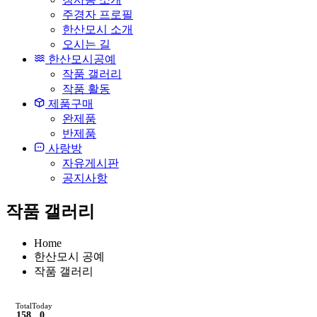
주경자 프로필
한산모시 소개
오시는 길
한산모시공예
작품 갤러리
작품 활동
제품구매
완제품
반제품
사랑방
자유게시판
공지사항
작품 갤러리
Home
한산모시 공예
작품 갤러리
Total
Today
158
0