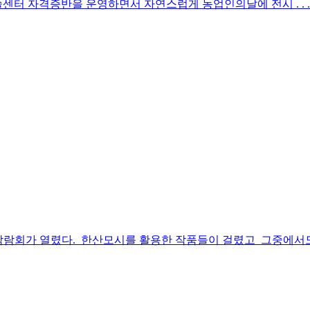
기술센터 자격증반을 운영하면서 자연스럽게 농업인의날에 전시 . . .
람회가 열렸다. 한산모시를 활용한 작품들이 걸렸고 그중에서도 월남