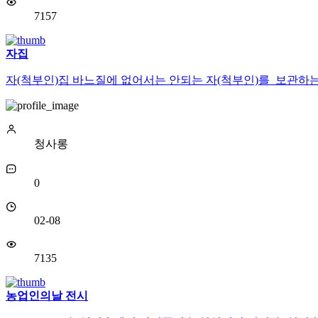
7157
자집
자(척부인)집 바느질에 없어서는 안되는 자(척부인)를 보관하는
청사롱
0
02-08
7135
농업인의날 전시