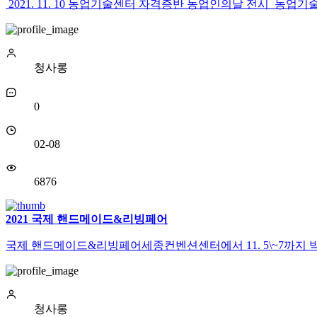
2021. 11. 10 농업기술센터 자격증반 농업인의날 전시 농업
청사롱
0
02-08
6876
2021 국제 핸드메이드&리빙페어
국제 핸드메이드&리빙페어세종컨벤션센터에서 11. 5\~7까지 박
청사롱