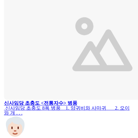
신사임당 초충도 <전통자수> 병풍
신사임당 초충도 8폭 병풍 1. 양귀비와 사마귀 2. 오이
와 개 . . .