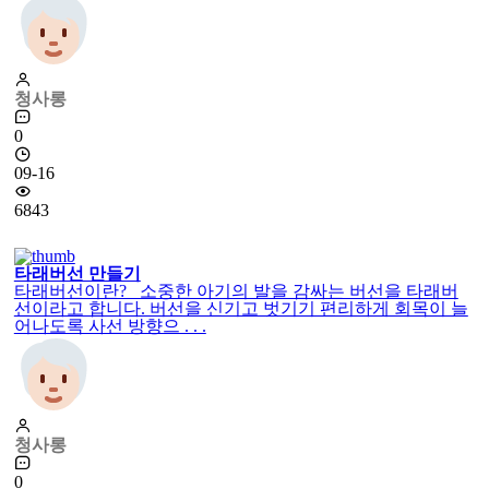
청사롱
0
09-16
6843
타래버선 만들기
타래버선이란? 소중한 아기의 발을 감싸는 버선을 타래버
선이라고 합니다. 버선을 신기고 벗기기 편리하게 회목이 늘
어나도록 사선 방향으 . . .
청사롱
0