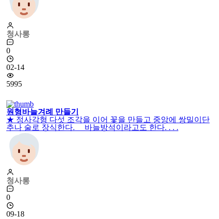
청사롱
0
02-14
5995
원형바늘겨례 만들기
★ 정사각형 다섯 조각을 이어 꽃을 만들고 중앙에 쌍밀이단
추나 술로 장식한다. 바늘방석이라고도 한다. . . .
청사롱
0
09-18