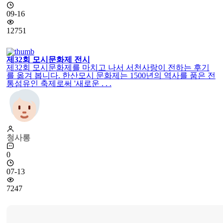
09-16
12751
제32회 모시문화제 전시
제32회 모시문화제를 마치고 나서 서천사랑이 전하는 후기
를 옮겨 봅니다. 한산모시 문화제는 1500년의 역사를 품은 전
통섬유인 축제로써 '새로운 . . .
청사롱
0
07-13
7247