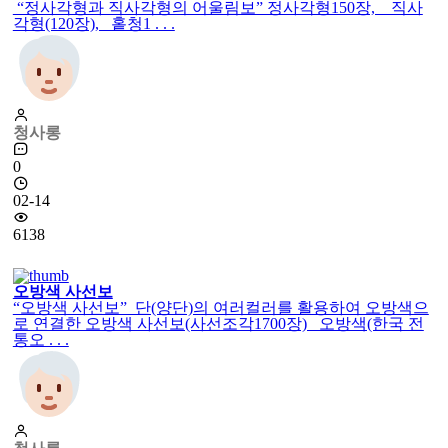
“정사각형과 직사각형의 어울림보” 정사각형150장, 직사
각형(120장), 홑청1 . . .
청사롱
0
02-14
6138
오방색 사선보
“오방색 사선보” 단(양단)의 여러컬러를 활용하여 오방색으
로 연결한 오방색 사선보(사선조각1700장) 오방색(한국 전
통오 . . .