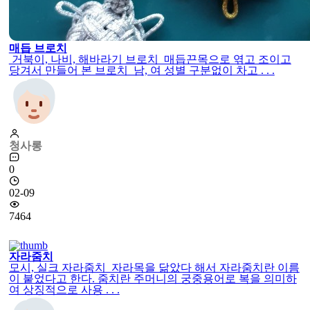
매듭 브로치
거북이, 나비, 해바라기 브로치 매듭끈목으로 엮고 조이고
당겨서 만들어 본 브로치 남, 여 성별 구분없이 차고 . . .
청사롱
0
02-09
7464
자라줌치
모시, 실크 자라줌치 자라목을 닮았다 해서 자라줌치란 이름
이 붙었다고 한다. 줌치란 주머니의 궁중용어로 복을 의미하
여 상징적으로 사용 . . .