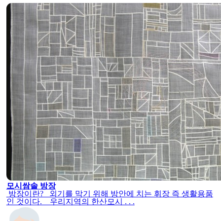
모시쌈솔 방장
방장이란? 외기를 막기 위해 방안에 치는 휘장 즉 생활용품
인 것이다. 우리지역의 한산모시 . . .