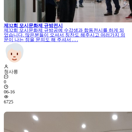
제32회 모시문화제 규방전시
제32회 모시문화제 규방공예 수강생과 합동전시를 하게 되
었습니다. 많은분들이 오셔서 칭찬도 해주시고 여러가지 의
문이 나는 점을 문의도 해 주셔서 . . .
청사롱
0
06-16
6725