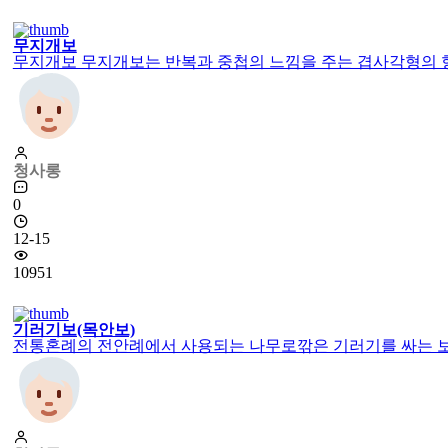
무지개보
무지개보 무지개보는 반복과 중첩의 느낌을 주는 겹사각형의 형태
청사롱
0
12-15
10951
기러기보(목안보)
전통혼례의 전안례에서 사용되는 나무로깎은 기러기를 싸는 보자기,