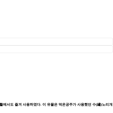
행활에서도 즐겨 사용하였다
.
이 유물은 덕온공주가 사용했던 수
(
繡
)
노리개