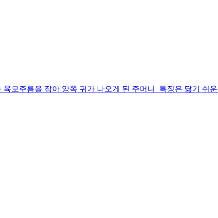
육모주름을 잡아 양쪽 귀가 나오게 된 주머니 특징은 닳기 쉬운 양쪽