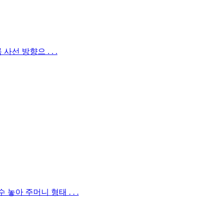
 방향으 . . .
아 주머니 형태 . . .