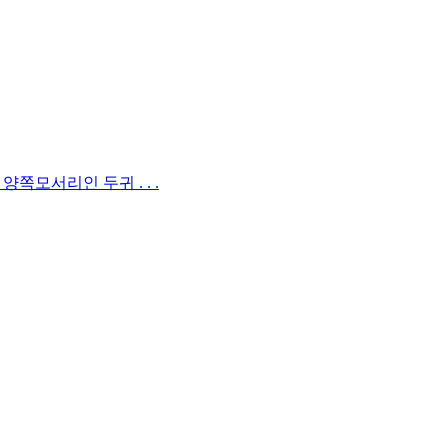
모서리인 두귀 . . .