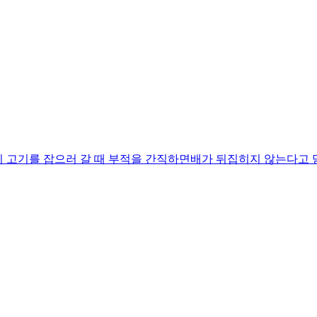
기를 잡으러 갈 때 부적을 간직하면배가 뒤집히지 않는다고 믿었기