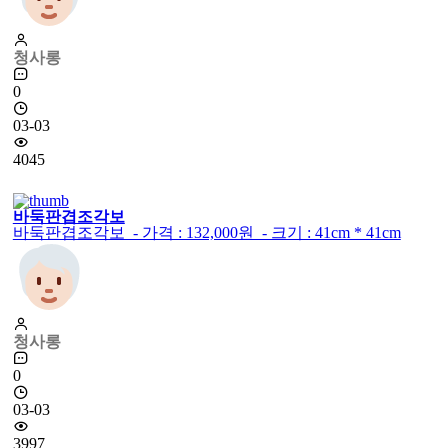
청사롱
0
03-03
4045
바둑판겹조각보
바둑판겹조각보 - 가격 : 132,000원 - 크기 : 41cm * 41cm
청사롱
0
03-03
3997