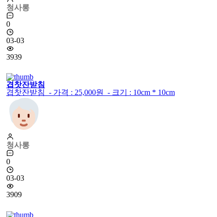
청사롱
0
03-03
3939
겹찻잔받침
겹찻잔받침 - 가격 : 25,000원 - 크기 : 10cm * 10cm
청사롱
0
03-03
3909