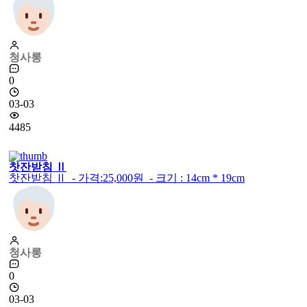
청사롱
0
03-03
4485
찻잔받침 Ⅱ
찻잔받침 Ⅱ - 가격:25,000원 - 크기 : 14cm * 19cm
청사롱
0
03-03