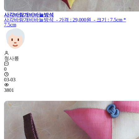
사각바람개비바늘방석
사각바람개비바늘방석 - 가격 : 29,000원 - 크기 : 7.5cm *
7.5cm
청사롱
0
03-03
3801