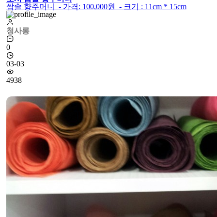
쌈솔 향주머니 - 가격: 100,000원 - 크기 : 11cm * 15cm
청사롱
0
03-03
4938