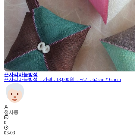
끈사각바늘방석
끈사각바늘방석 - 가격 : 18,000원 - 크기 : 6.5cm * 6.5cm
청사롱
0
03-03