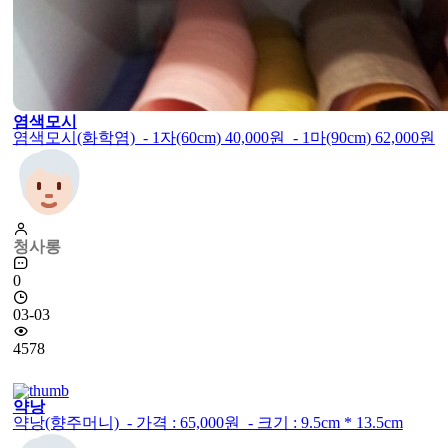
염색모시
염색모시(화학염) - 1자(60cm) 40,000원 - 1마(90cm) 62,000원
청사롱
0
03-03
4578
약낭
약낭(향주머니) - 가격 : 65,000원 - 크기 : 9.5cm * 13.5cm