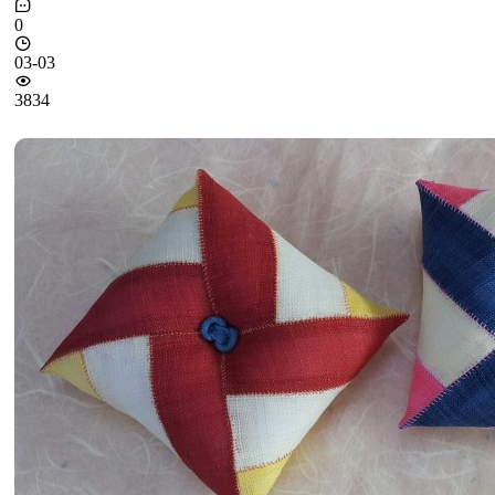
0
03-03
3834