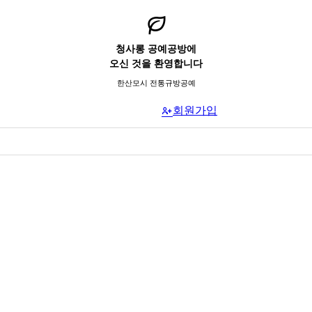
청사롱 공예공방에
오신 것을 환영합니다
한산모시 전통규방공예
회원가입