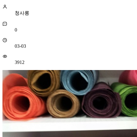
청사롱
0
03-03
3912