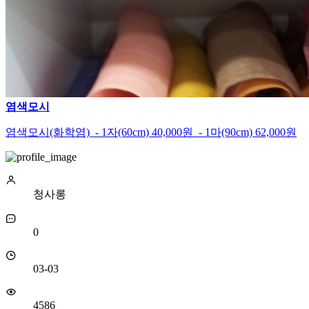
염색모시
염색모시(화학염) - 1자(60cm) 40,000원 - 1마(90cm) 62,000원
청사롱
0
03-03
4586