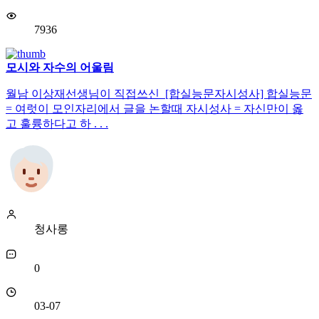
7936
모시와 자수의 어울림
월남 이상재선생님이 직접쓰신 [합실능문자시성사] 합실능문
= 여럿이 모인자리에서 글을 논할때 자시성사 = 자신만이 옳
고 훌륭하다고 하 . . .
청사롱
0
03-07