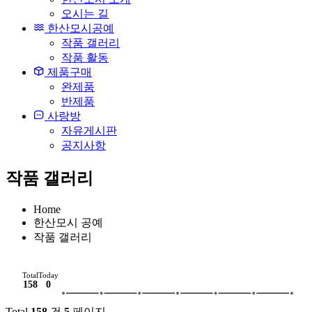
오시는 길
한산모시공예
작품 갤러리
작품 활동
제품구매
완제품
반제품
사랑방
자유게시판
공지사항
작품 갤러리
Home
한산모시 공예
작품 갤러리
Total
Today
158
0
Total
158
건
5
페이지