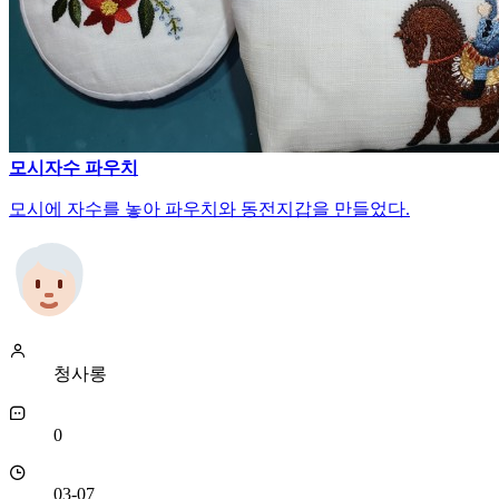
모시자수 파우치
모시에 자수를 놓아 파우치와 동전지갑을 만들었다.
청사롱
0
03-07