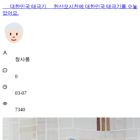
대한민국 태극기 한산모시천에 대한민국 태극기를 수놓
았어요.
청사롱
0
03-07
7340