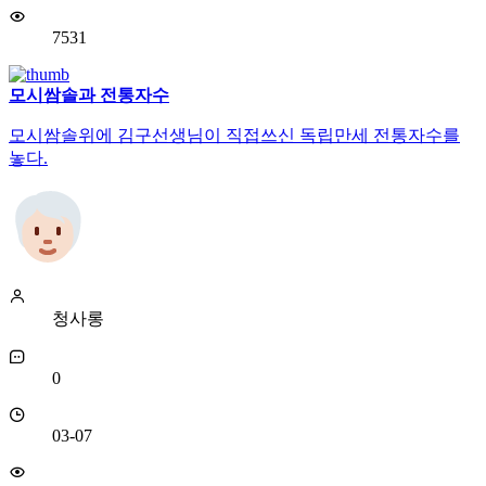
7531
모시쌈솔과 전통자수
모시쌈솔위에 김구선생님이 직접쓰신 독립만세 전통자수를
놓다.
청사롱
0
03-07