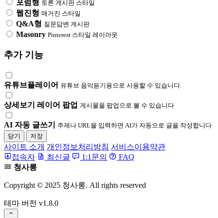
포럼형
토론 게시판 스타일
웹진형
매거진 스타일
Q&A형
질문답변 게시판
Masonry
Pinterest 스타일 레이아웃
추가 기능
유튜브플레이어
유튜브 음악듣기용으로 사용할 수 있습니다.
상세보기 레이어 팝업
게시물을 팝업으로 볼 수 있습니다
AI 자동 글쓰기
주제나 URL을 입력하면 AI가 자동으로 글을 작성합니다
닫기
저장
사이트 소개
개인정보처리방침
서비스이용약관
접속자
최신글
1:1문의
FAQ
청사롱
Copyright © 2025 청사롱. All rights reserved
테마 버전
v1.8.0