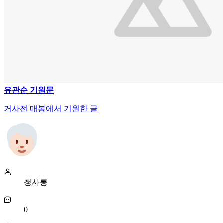
유관순 기원문
거사전 매봉에서 기원한 글
청사롱
0