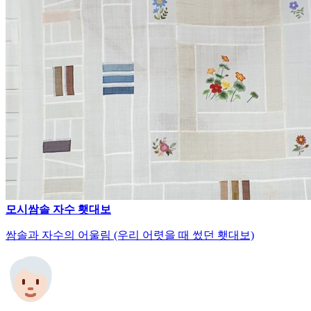
모시쌈솔 자수 횃대보
쌈솔과 자수의 어울림 (우리 어렷을 때 썼던 횃대보)