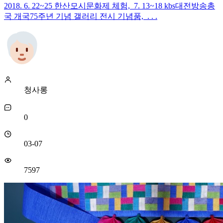
2018. 6. 22~25 한산모시문화제 체험, 7. 13~18 kbs대전방송총
국 개국75주년 기념 갤러리 전시 기념품, . . .
청사롱
0
03-07
7597