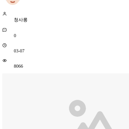
청사롱
0
03-07
8066