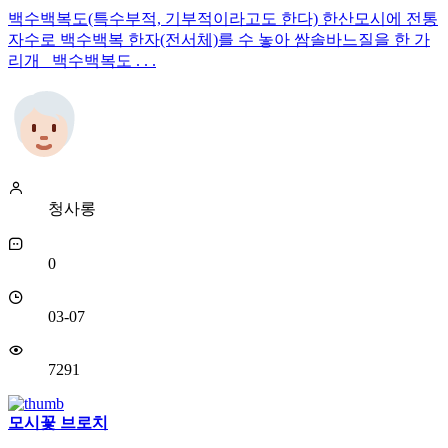
백수백복도(특수부적, 기부적이라고도 한다) 한산모시에 전통
자수로 백수백복 한자(전서체)를 수 놓아 쌈솔바느질을 한 가
리개 백수백복도 . . .
청사롱
0
03-07
7291
모시꽃 브로치