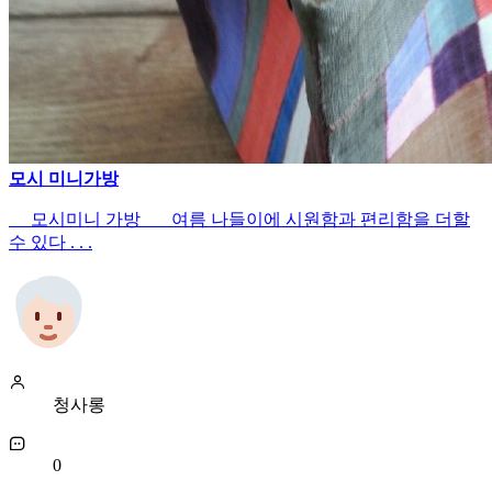
모시 미니가방
모시미니 가방 여름 나들이에 시원함과 편리함을 더할
수 있다 . . .
청사롱
0