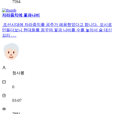
7594
자라줌치에 꽃과나비
조선시대에 자라줌치를 공주가 패용했었다고 합니다. 모시로
만들다보니 현대화를 꿈꾸며 꽃과 나비를 수를 놓아서 술 대신
꼬리 . . .
청사롱
0
03-07
7881