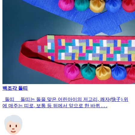
백조각 돌띠
돌띠 돌띠는 돌을 맞은 어린아이의 저고리, 쾌자(快子) 위
에 매주는 띠로, 보통 등 뒤에서 앞으로 한 바퀴 . . .