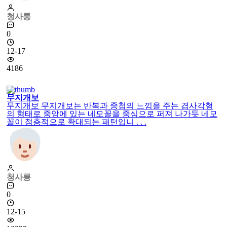
청사롱
0
12-17
4186
무지개보
무지개보 무지개보는 반복과 중첩의 느낌을 주는 겹사각형
의 형태로 중앙에 있는 네모꼴을 중심으로 퍼져 나가듯 네모
꼴이 점층적으로 확대되는 패턴입니 . . .
청사롱
0
12-15