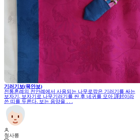
生)을 수 놓아 주머니 형태 . . .
청사롱
0
12-15
11648