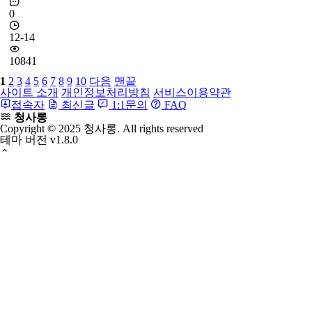
기러기보(목안보)
전통혼례의 전안례에서 사용되는 나무로깎은 기러기를 싸는
보자기, 보자기로 나무기러기를 싼 후 네귀를 모아 謹封이라
쓴 띠를 두른다. 보는 음양을 . . .
청사롱
0
12-14
10841