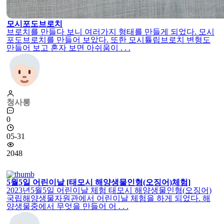
모시포도브로치
브로치를 만들다 보니 여러가지 형태를 만들게 되었다. 모시
포도브로치를 만들어 보았다. 또한 모시튤립브로치 변형도
만들어 보고 혼자 보면 아쉬움이 . . .
청사롱
0
05-31
2048
5월5일 어린이날 [태모시 해양생물인형(오징어)체험]
2023년5월5일 어린이날 체험 태모시 해양생물인형(오징어)
국립해양생물자원관에서 어린이날 체험을 하게 되었다. 해
양생물중에서 무엇을 만들어 어 . . .