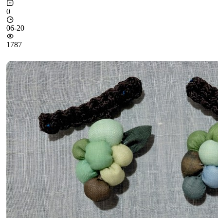
0
06-20
1787