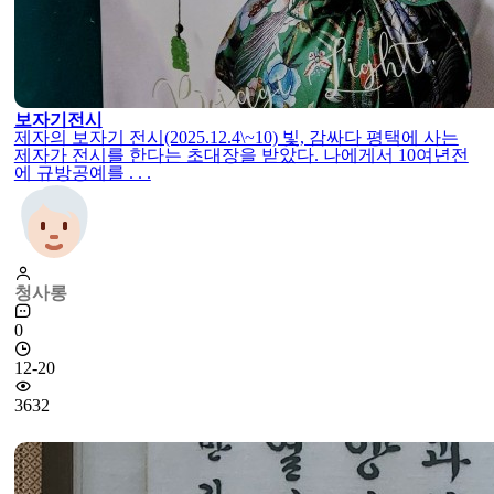
보자기전시
제자의 보자기 전시(2025.12.4\~10) 빛, 감싸다 평택에 사는
제자가 전시를 한다는 초대장을 받았다. 나에게서 10여년전
에 규방공예를 . . .
청사롱
0
12-20
3632