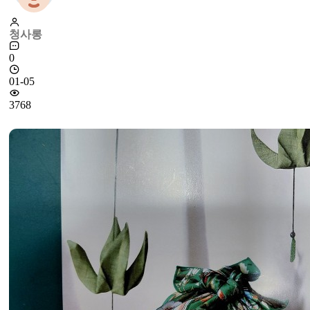
청사롱
0
01-05
3768