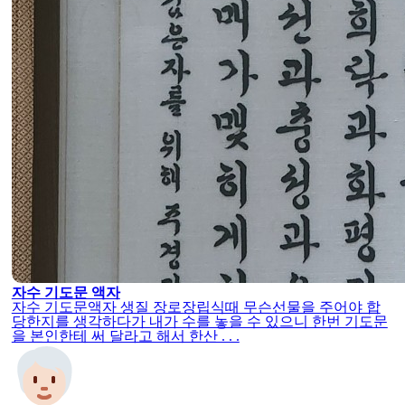
자수 기도문 액자
자수 기도문액자 생질 장로장립식때 무슨선물을 주어야 합
당한지를 생각하다가 내가 수를 놓을 수 있으니 한번 기도문
을 본인한테 써 달라고 해서 한산 . . .