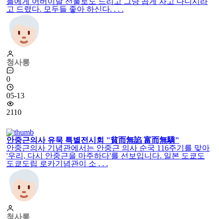
들에게 어버이날 선물로도 드리고 그냥 곱게 차고 다니시라
고 드렸다. 모두들 좋아 하신다. . . .
청사롱
0
05-13
2110
안중근의사 유묵 특별전시회 "貧而無諂 富而無驕"
안중근의사 기념관에서는 안중근 의사 순국 116주기를 맞아
'우리, 다시 안중근을 마주하다'를 선보입니다. 일본 도쿄도
도쿄도립 로카기념관이 소 . . .
청사롱