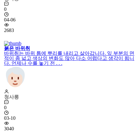
0
04-06
2683
붉은 바위취
바위취는 바위 틈에 뿌리를 내리고 살아갑니다. 잎 부분의 면
적이 좀 넓고 색상의 변화도 많아 다소 어렵다고 생각이 됩니
다. 언제나 수를 놓기 전 . . .
청사롱
0
03-10
3040