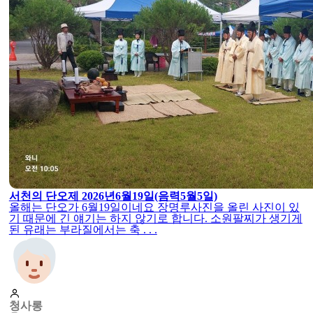
서천의 단오제 2026년6월19일(음력5월5일)
올해는 단오가 6월19일이네요 장명루사진을 올린 사진이 있
기 때문에 긴 얘기는 하지 않기로 합니다. 소원팔찌가 생기게
된 유래는 부라질에서는 축 . . .
청사롱