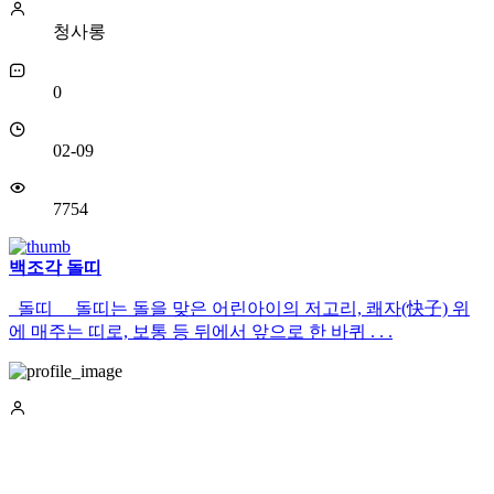
청사롱
0
02-09
7754
백조각 돌띠
돌띠 돌띠는 돌을 맞은 어린아이의 저고리, 쾌자(快子) 위
에 매주는 띠로, 보통 등 뒤에서 앞으로 한 바퀴 . . .
청사롱
0