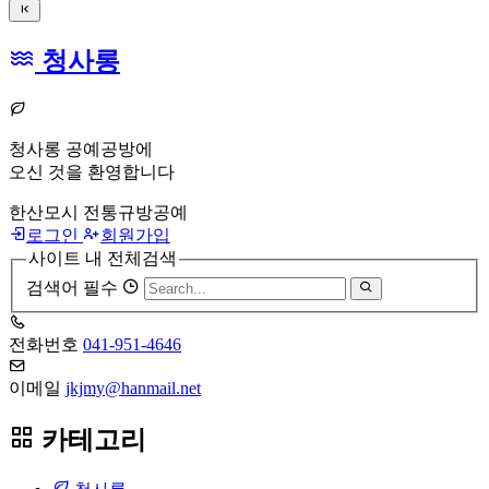
청사롱
청사롱 공예공방에
오신 것을 환영합니다
한산모시 전통규방공예
로그인
회원가입
사이트 내 전체검색
검색어 필수
전화번호
041-951-4646
이메일
jkjmy@hanmail.net
카테고리