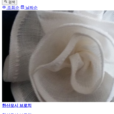
검색
조회순
날짜순
한산모시 브로치