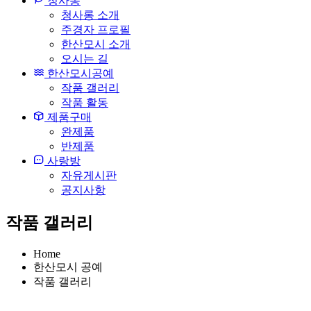
청사롱
청사롱 소개
주경자 프로필
한산모시 소개
오시는 길
한산모시공예
작품 갤러리
작품 활동
제품구매
완제품
반제품
사랑방
자유게시판
공지사항
작품 갤러리
Home
한산모시 공예
작품 갤러리