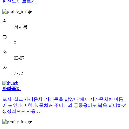
한산모시 브로치
청사롱
0
03-07
7772
자라줌치
모시, 실크 자라줌치 자라목을 닮았다 해서 자라줌치란 이름
이 붙었다고 한다. 줌치란 주머니의 궁중용어로 복을 의미하여
상징적으로 사용 . . .