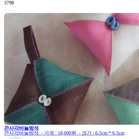
3798
끈사각바늘방석
끈사각바늘방석 - 가격 : 18,000원 - 크기 : 6.5cm * 6.5cm