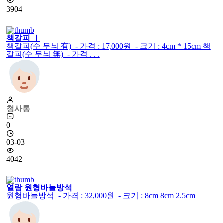
3904
책갈피 Ⅰ
책갈피(수 무늬 有) - 가격 : 17,000원 - 크기 : 4cm * 15cm 책
갈피(수 무늬 無) - 가격 . . .
청사롱
0
03-03
4042
열람
원형바늘방석
원형바늘방석 - 가격 : 32,000원 - 크기 : 8cm 8cm 2.5cm