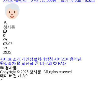
사각바늘방석 - 가격 : 17,000원 - 크기 : 6.5cm * 6.5cm
청사롱
0
03-03
3935
사이트 소개
개인정보처리방침
서비스이용약관
접속자
최신글
1:1문의
FAQ
청사롱
Copyright © 2025 청사롱. All rights reserved
테마 버전
v1.8.0