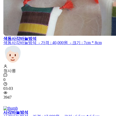
색동사각바늘방석
색동사각바늘방석 - 가격 : 40,000원 - 크기 : 7cm * 8cm
청사롱
0
03-03
3947
사각바늘방석