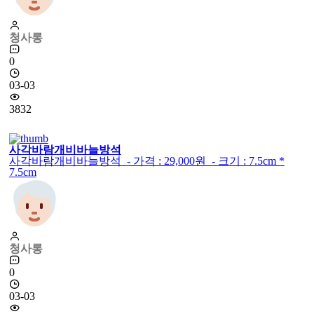
청사롱
0
03-03
3832
사각바람개비바늘방석
사각바람개비바늘방석 - 가격 : 29,000원 - 크기 : 7.5cm *
7.5cm
청사롱
0
03-03