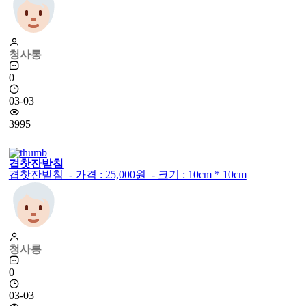
청사롱
0
03-03
3995
겹찻잔받침
겹찻잔받침 - 가격 : 25,000원 - 크기 : 10cm * 10cm
청사롱
0
03-03