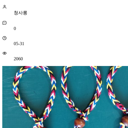
청사롱
0
05-31
2060