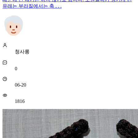
유래는 부라질에서는 축 . . .
청사롱
0
06-20
1816