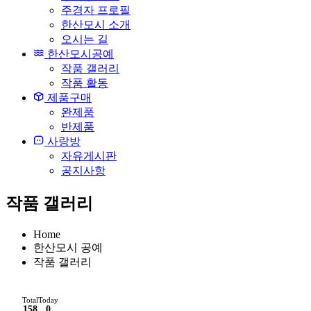
주경자 프로필
한산모시 소개
오시는 길
한산모시공예
작품 갤러리
작품 활동
제품구매
완제품
반제품
사랑방
자유게시판
공지사항
작품 갤러리
Home
한산모시 공예
작품 갤러리
Total
Today
158
0