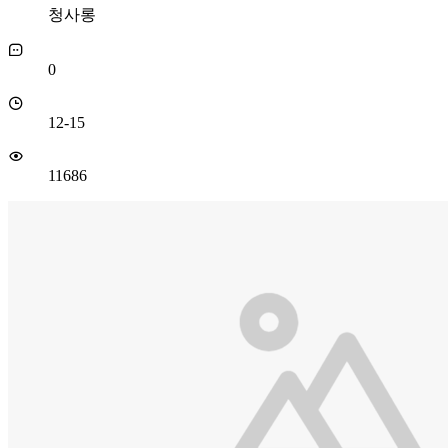
청사롱
0
12-15
11686