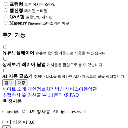
포럼형
토론 게시판 스타일
웹진형
매거진 스타일
Q&A형
질문답변 게시판
Masonry
Pinterest 스타일 레이아웃
추가 기능
유튜브플레이어
유튜브 음악듣기용으로 사용할 수 있습니다.
상세보기 레이어 팝업
게시물을 팝업으로 볼 수 있습니다
AI 자동 글쓰기
주제나 URL을 입력하면 AI가 자동으로 글을 작성합니다
닫기
저장
사이트 소개
개인정보처리방침
서비스이용약관
접속자
최신글
1:1문의
FAQ
청사롱
Copyright © 2025 청사롱. All rights reserved
테마 버전
v1.8.0