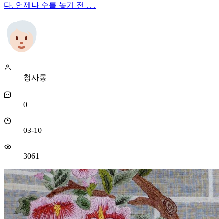
다. 언제나 수를 놓기 전 . . .
청사롱
0
03-10
3061