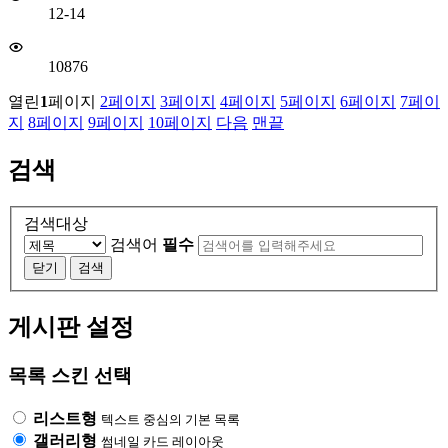
12-14
10876
열린
1
페이지
2
페이지
3
페이지
4
페이지
5
페이지
6
페이지
7
페이
지
8
페이지
9
페이지
10
페이지
다음
맨끝
검색
검색대상
검색어
필수
닫기
검색
게시판 설정
목록 스킨 선택
리스트형
텍스트 중심의 기본 목록
갤러리형
썸네일 카드 레이아웃