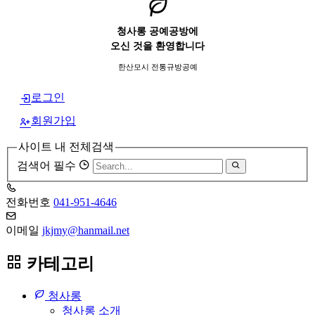
청사롱 공예공방에
오신 것을 환영합니다
한산모시 전통규방공예
로그인
회원가입
사이트 내 전체검색
검색어 필수
전화번호
041-951-4646
이메일
jkjmy@hanmail.net
카테고리
청사롱
청사롱 소개