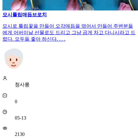
모시튤립매듭브로치
모시로 튤립꽃을 만들어 오각매듭을 엮어서 만들어 주변분들
에게 어버이날 선물로도 드리고 그냥 곱게 차고 다니시라고 드
렸다. 모두들 좋아 하신다. . . .
청사롱
0
05-13
2130