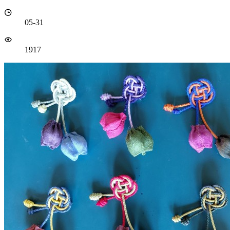
05-31
1917