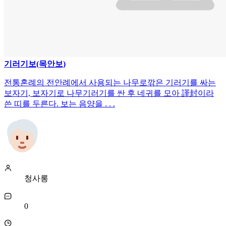
기러기보(목안보)
전통혼례의 전안례에서 사용되는 나무로깎은 기러기를 싸는
보자기, 보자기로 나무기러기를 싼 후 네귀를 모아 謹封이라
쓴 띠를 두른다. 보는 음양을 . . .
청사롱
0