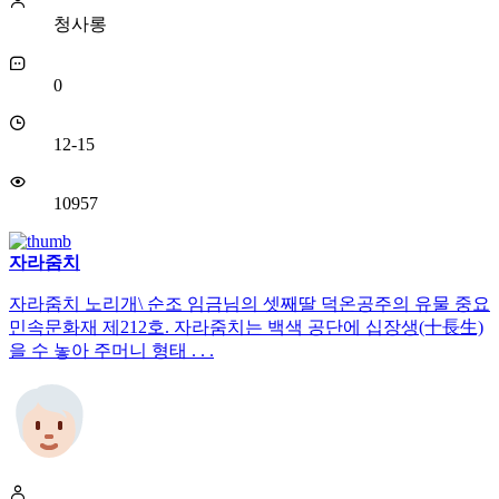
청사롱
0
12-15
10957
자라줌치
자라줌치 노리개\ 순조 임금님의 셋째딸 덕온공주의 유물 중요
민속문화재 제212호. 자라줌치는 백색 공단에 십장생(十長生)
을 수 놓아 주머니 형태 . . .