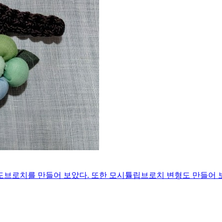
로치를 만들어 보았다. 또한 모시튤립브로치 변형도 만들어 보고 