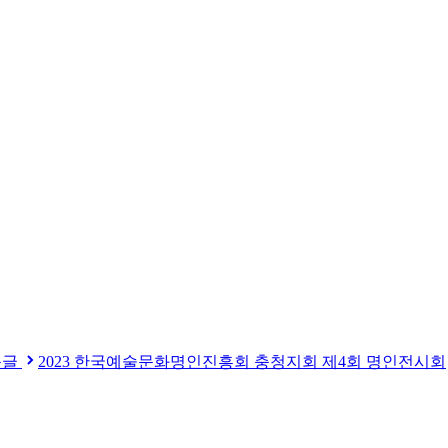
음글
2023 한국예술문화명인진흥회 충청지회 제4회 명인전시회