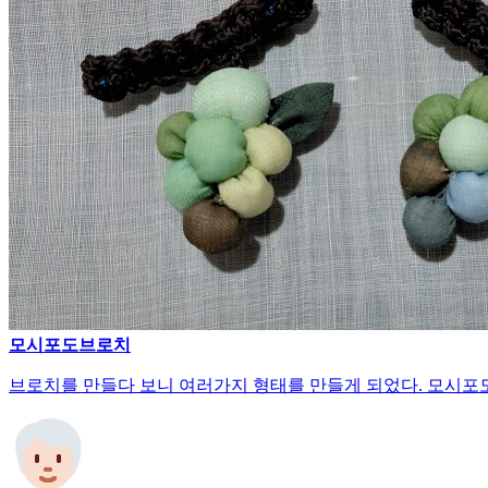
모시포도브로치
브로치를 만들다 보니 여러가지 형태를 만들게 되었다. 모시포도브