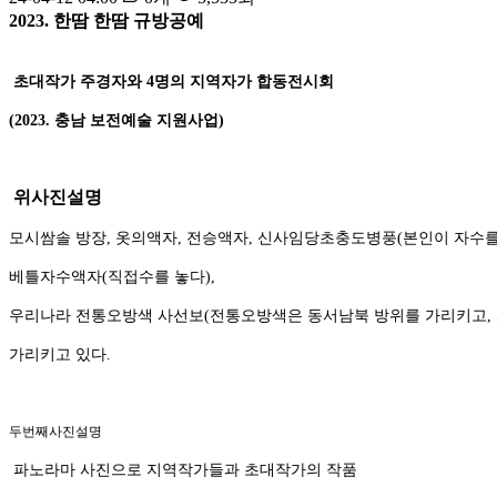
2023. 한땀 한땀 규방공예
초대작가 주경자와 4명의 지역자가 합동전시회
(2023. 충남 보전예술 지원사업)
위사진설명
모시쌈솔 방장, 옷의액자, 전승액자, 신사임당초충도병풍(본인이 자수를 
베틀자수액자(직접수를 놓다),
우리나라 전통오방색 사선보(전통오방색은 동서남북 방위를 가리키고, 
가리키고 있다.
두번째사진설명
파노라마 사진으로 지역작가들과 초대작가의 작품