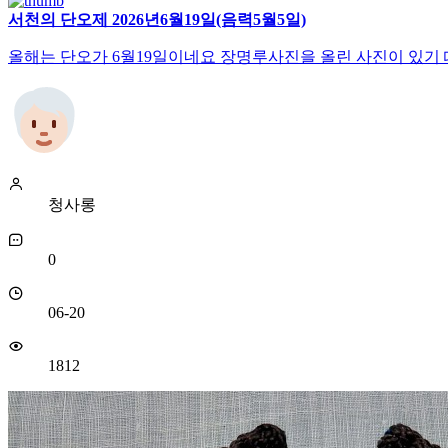
서천의 단오제 2026년6월19일(음력5월5일)
올해는 단오가 6월19일이네요 장명루사진을 올린 사진이 있기 때
청사롱
0
06-20
1812