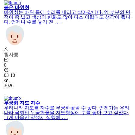
붉은 바위취
바위취는 바위 틈에 뿌리를 내리고 살아갑니다. 잎 부분의 면
적이 좀 넓고 색상의 변화도 많아 다소 어렵다고 생각이 됩니
다. 언제나 수를 놓기 전 . . .
청사롱
0
03-10
3026
무궁화 지도 자수
우리나라 지도를 자수로 무궁화꽃을 수 놓다. 언젠가는 우리
나라 국화인 무궁화꽃을 지도형상에 수를 놓아 보고 싶었다.
그게 마음만 앞섰지 실행에 . . .