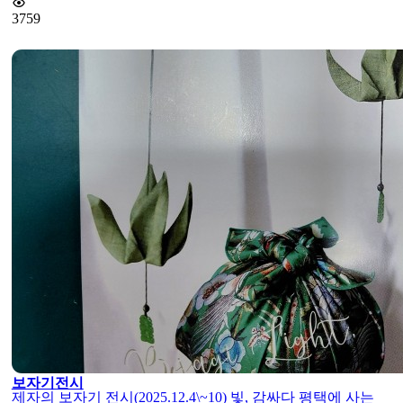
3759
보자기전시
제자의 보자기 전시(2025.12.4\~10) 빛, 감싸다 평택에 사는