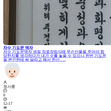
자수 기도문 액자
자수 기도문액자 생질 장로장립식때 무슨선물을 주어야 합
당한지를 생각하다가 내가 수를 놓을 수 있으니 한번 기도문
을 본인한테 써 달라고 해서 한산 . . .
청사롱
0
12-17