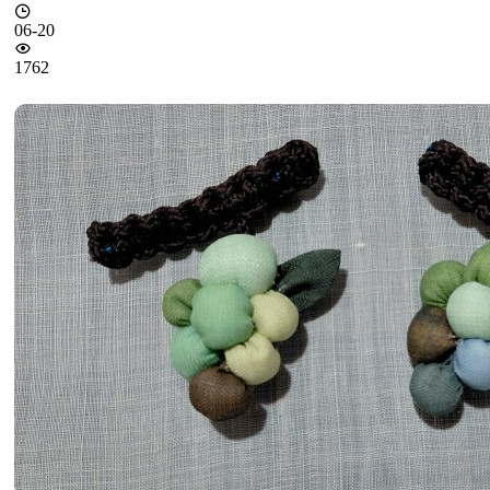
06-20
1762