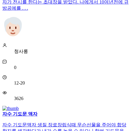
자가 전시를 한다는 초대장을 받았다. 나에게서 10여년전에 규
방공예를 . . .
청사롱
0
12-20
3626
자수 기도문 액자
자수 기도문액자 생질 장로장립식때 무슨선물을 주어야 합당
한지를 생각하다가 내가 수를 놓을 수 있으니 한번 기도문을