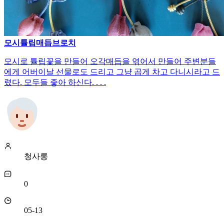
모시튤립매듭브로치
모시로 튤립꽃을 만들어 오각매듭을 엮어서 만들어 주변분들
에게 어버이날 선물로도 드리고 그냥 곱게 차고 다니시라고 드
렸다. 모두들 좋아 하신다. . . .
청사롱
0
05-13