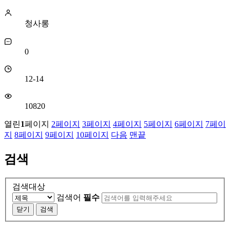
청사롱
0
12-14
10820
열린
1
페이지
2
페이지
3
페이지
4
페이지
5
페이지
6
페이지
7
페이
지
8
페이지
9
페이지
10
페이지
다음
맨끝
검색
검색대상
검색어
필수
닫기
검색