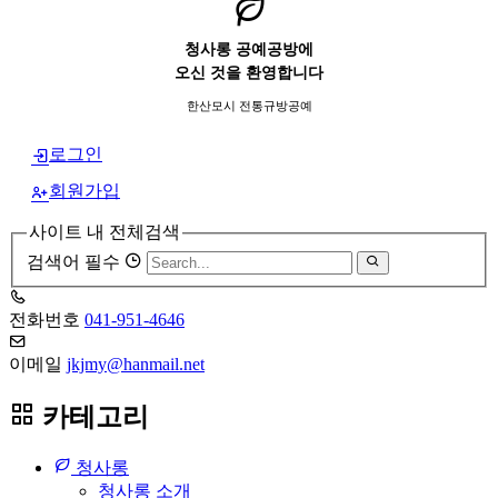
청사롱 공예공방에
오신 것을 환영합니다
한산모시 전통규방공예
로그인
회원가입
사이트 내 전체검색
검색어 필수
전화번호
041-951-4646
이메일
jkjmy@hanmail.net
카테고리
청사롱
청사롱 소개