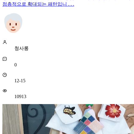
점층적으로 확대되는 패턴입니 . . .
청사롱
0
12-15
10913