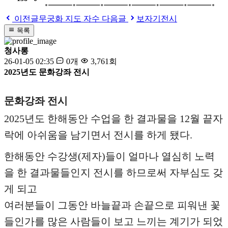
이전글
무궁화 지도 자수
다음글
보자기전시
목록
청사롱
26-01-05 02:35
0개
3,761회
2025년도 문화강좌 전시
문화강좌 전시
2025년도 한해동안 수업을 한 결과물을 12월 끝자
락에 아쉬움을 남기면서 전시를 하게 됐다.
한해동안 수강생(제자)들이 얼마나 열심히 노력
을 한 결과물들인지 전시를 하므로써 자부심도 갖
게 되고
여러분들이 그동안 바늘끝과 손끝으로 피워낸 꽃
들인가를 많은 사람들이 보고 느끼는 계기가 되었