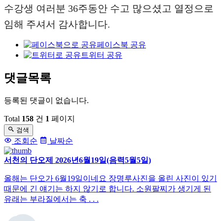
수강생 여러분 36주동안 수고 많으셨고 열정으로
임해 주셔서 감사합니다.
페이스북 공유
트위터 공유
댓글목록
등록된 댓글이 없습니다.
Total
158
건
1
페이지
검색
조회순
날짜순
서천의 단오제 2026년6월19일(음력5월5일)
올해는 단오가 6월19일이네요 장명루사진을 올린 사진이 있기
때문에 긴 얘기는 하지 않기로 합니다. 소원팔찌가 생기게 된
유래는 부라질에서는 축 . . .