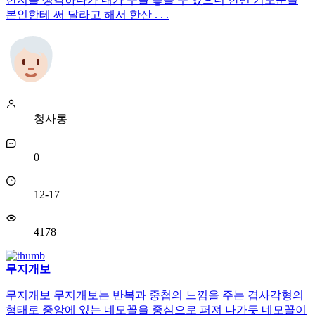
본인한테 써 달라고 해서 한산 . . .
청사롱
0
12-17
4178
무지개보
무지개보 무지개보는 반복과 중첩의 느낌을 주는 겹사각형의
형태로 중앙에 있는 네모꼴을 중심으로 퍼져 나가듯 네모꼴이