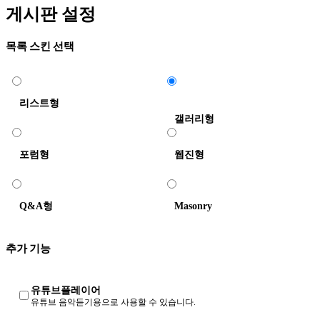
게시판 설정
목록 스킨 선택
리스트형
갤러리형
포럼형
웹진형
Q&A형
Masonry
추가 기능
유튜브플레이어
유튜브 음악듣기용으로 사용할 수 있습니다.