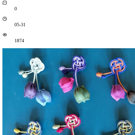
0
05-31
1874