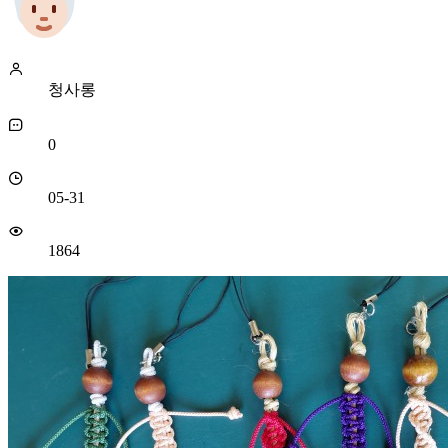
청사롱
0
05-31
1864