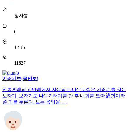
청사롱
0
12-15
11627
기러기보(목안보)
전통혼례의 전안례에서 사용되는 나무로깎은 기러기를 싸는
보자기, 보자기로 나무기러기를 싼 후 네귀를 모아 謹封이라
쓴 띠를 두른다. 보는 음양을 . . .