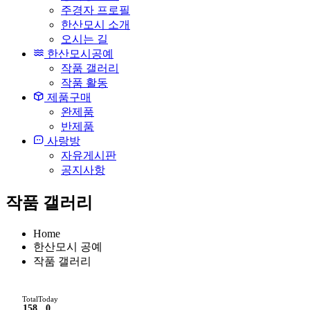
주경자 프로필
한산모시 소개
오시는 길
한산모시공예
작품 갤러리
작품 활동
제품구매
완제품
반제품
사랑방
자유게시판
공지사항
작품 갤러리
Home
한산모시 공예
작품 갤러리
Total
Today
158
0