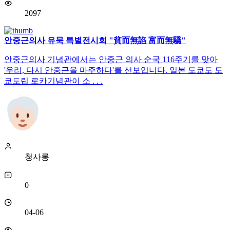
2097
안중근의사 유묵 특별전시회 "貧而無諂 富而無驕"
안중근의사 기념관에서는 안중근 의사 순국 116주기를 맞아
'우리, 다시 안중근을 마주하다'를 선보입니다. 일본 도쿄도 도
쿄도립 로카기념관이 소 . . .
청사롱
0
04-06