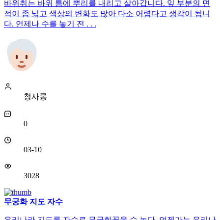
바위취는 바위 틈에 뿌리를 내리고 살아갑니다. 잎 부분의 면
적이 좀 넓고 색상의 변화도 많아 다소 어렵다고 생각이 됩니
다. 언제나 수를 놓기 전 . . .
청사롱
0
03-10
3028
무궁화 지도 자수
우리나라 지도를 자수로 무궁화꽃을 수 놓다. 언젠가는 우리나