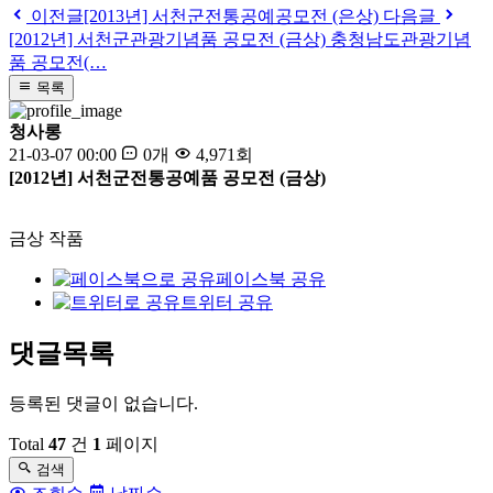
이전글
[2013년] 서천군전통공예공모전 (은상)
다음글
[2012년] 서천군관광기념품 공모전 (금상) 충청남도관광기념
품 공모전(…
목록
청사롱
21-03-07 00:00
0개
4,971회
[2012년] 서천군전통공예품 공모전 (금상)
금상 작품
페이스북 공유
트위터 공유
댓글목록
등록된 댓글이 없습니다.
Total
47
건
1
페이지
검색