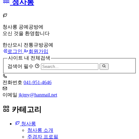
청사롱
청사롱 공예공방에
오신 것을 환영합니다
한산모시 전통규방공예
로그인
회원가입
사이트 내 전체검색
검색어 필수
전화번호
041-951-4646
이메일
jkjmy@hanmail.net
카테고리
청사롱
청사롱 소개
주경자 프로필