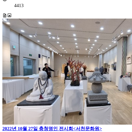
4413
2022년 10월 27일 충청명인 전시회<서천문화원>