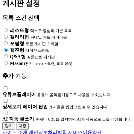
게시판 설정
목록 스킨 선택
리스트형
텍스트 중심의 기본 목록
갤러리형
썸네일 카드 레이아웃
포럼형
토론 게시판 스타일
웹진형
매거진 스타일
Q&A형
질문답변 게시판
Masonry
Pinterest 스타일 레이아웃
추가 기능
유튜브플레이어
유튜브 음악듣기용으로 사용할 수 있습니다.
상세보기 레이어 팝업
게시물을 팝업으로 볼 수 있습니다
AI 자동 글쓰기
주제나 URL을 입력하면 AI가 자동으로 글을 작성합니다
닫기
저장
사이트 소개
개인정보처리방침
서비스이용약관