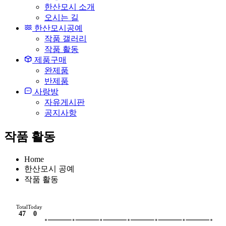
한산모시 소개
오시는 길
한산모시공예
작품 갤러리
작품 활동
제품구매
완제품
반제품
사랑방
자유게시판
공지사항
작품 활동
Home
한산모시 공예
작품 활동
Total
Today
47
0