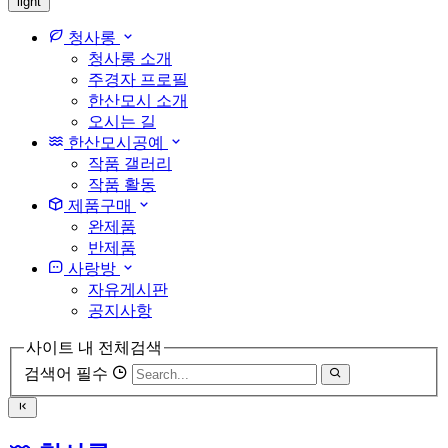
light
청사롱
청사롱 소개
주경자 프로필
한산모시 소개
오시는 길
한산모시공예
작품 갤러리
작품 활동
제품구매
완제품
반제품
사랑방
자유게시판
공지사항
사이트 내 전체검색
검색어 필수